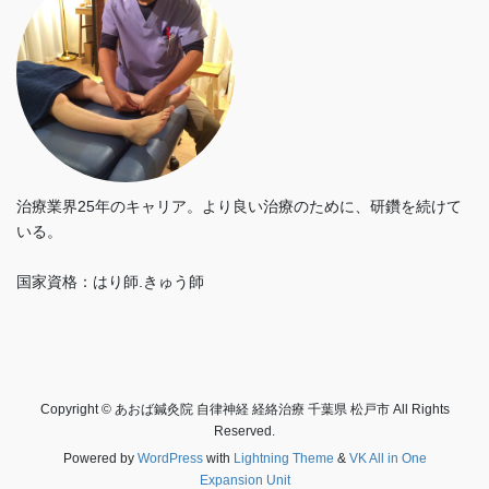
治療業界25年のキャリア。より良い治療のために、研鑽を続けて
いる。
国家資格：はり師.きゅう師
Copyright © あおば鍼灸院 自律神経 経絡治療 千葉県 松戸市 All Rights
Reserved.
Powered by
WordPress
with
Lightning Theme
&
VK All in One
Expansion Unit