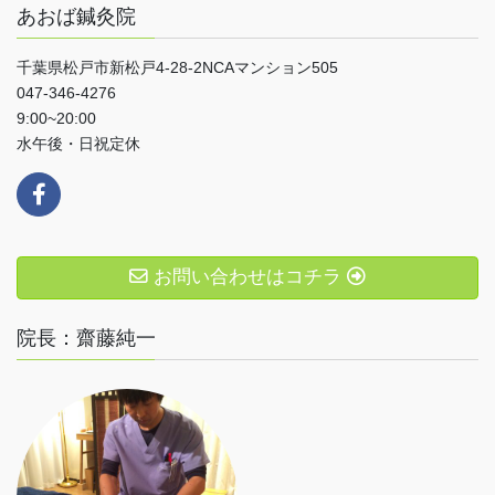
あおば鍼灸院
千葉県松戸市新松戸4-28-2NCAマンション505
047-346-4276
9:00~20:00
水午後・日祝定休
お問い合わせはコチラ
院長：齋藤純一