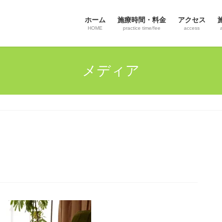
ホーム
施療時間・料金
アクセス
HOME
practice time/fee
access
メディア