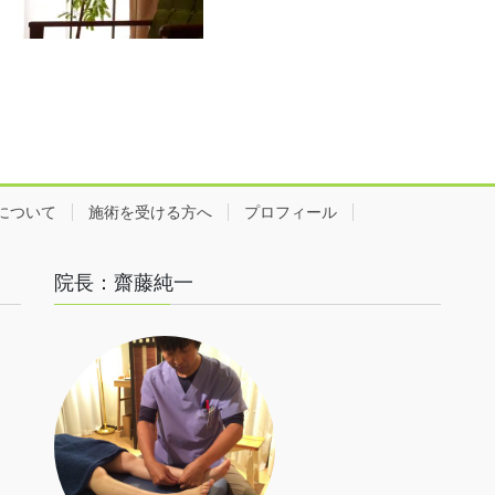
について
施術を受ける方へ
プロフィール
院長：齋藤純一