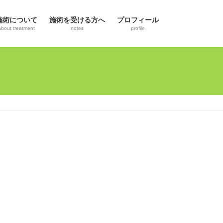
施術について
施術を受ける方へ
プロフィール
about treatment
notes
profile