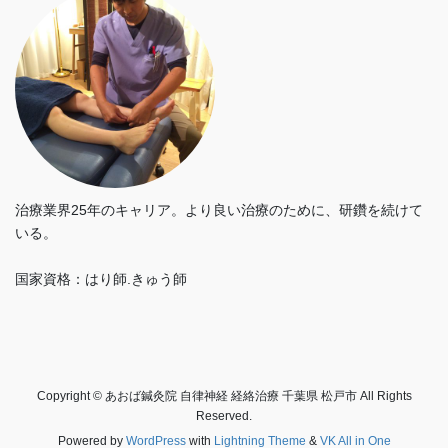
治療業界25年のキャリア。より良い治療のために、研鑽を続けて
いる。
国家資格：はり師.きゅう師
Copyright © あおば鍼灸院 自律神経 経絡治療 千葉県 松戸市 All Rights
Reserved.
Powered by
WordPress
with
Lightning Theme
&
VK All in One